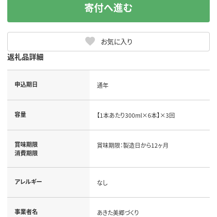
寄付へ進む
お気に入り
返礼品詳細
申込期日
通年
容量
【1本あたり300ml×6本】×3回
賞味期限
賞味期限：製造日から12ヶ月
消費期限
アレルギー
なし
事業者名
あきた美郷づくり