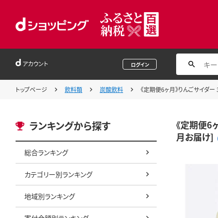
アカウント
ログイン
トップページ
飲料類
炭酸飲料
《定期便6ヶ月》りんごサイダー 
《定期便6ヶ
ランキングから探す
月お届け]
総合ランキング
カテゴリー別ランキング
地域別ランキング
寄付金額別ランキング