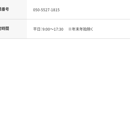
話番号
050-5527-1815
付時間
平日：9:00～17:30 ※年末年始除く