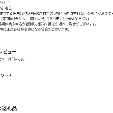
：りんご
域：離島
該当する理由：返礼品等の原材料のうち区域内原材料（水）の割合が過半を占
【定期便】全6回。 初回は1週間を目安に発送(休業日除く)
長期休業や申込が殺到した際は、発送が遅れる場合がございます。
中に運送会社が変更になる場合がございます。
レビュー
ビューは0件です。
ーワード
め返礼品