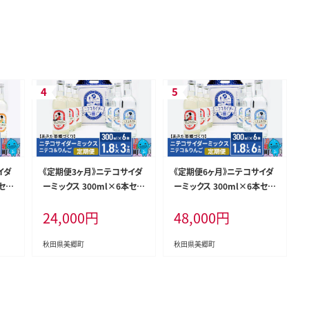
イダ
《定期便3ヶ月》ニテコサイダ
《定期便6ヶ月》ニテコサイダ
セッ
ーミックス 300ml×6本セッ
ーミックス 300ml×6本セッ
本、
ト 2種（ニテコサイダー3本、
ト 2種（ニテコサイダー3本、
24,000
円
48,000
円
みつ
りんごサイダー3本）あきた美
りんごサイダー3本）あきた美
郷づ
郷づくり
郷づくり
秋田県美郷町
秋田県美郷町