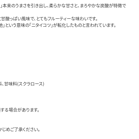
」本来のうまさを引き出し、柔らかな甘さと、まろやかな炭酸が特徴で
甘酸っぱい風味で、とてもフルーティーな味わいです。
地」という意味の「ニタイコツ」が転化したものと言われています。
、甘味料(スクラロース)
する場合があります。
かじめご了承ください。