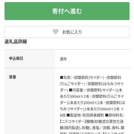
寄付へ進む
お気に入り
返礼品詳細
申込期日
通年
容量
■名称：・炭酸飲料(サイダー) ・炭酸飲料
(りんごサイダー) ・炭酸飲料(はちみつサイ
ダー) ■内容量：・炭酸飲料(サイダー)1本
あたり300ml×2本 ・炭酸飲料(りんごサイ
ダー)1本あたり300ml×2本 ・炭酸飲料(は
ちみつサイダー)1本あたり300ml×2本 ×
6回 ■製造地：秋田県美郷町 ■原材料名：
【ニテコサイダー】糖類(砂糖混合異性化液
糖(国内製造)、砂糖)、食塩／炭酸、香料、酸
味料、甘味料(スクラロース) 【りんごサイダ