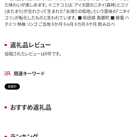
た味わいが楽しめます。 ※ニテコとは：アイヌ語のニタイ(森林)とコツ
(水たまり)が合わさって生まれた「水溜りの低地」という意味の「ニタイ
コツ」が転化したものと言われています。 ■ 秋田県 美郷町 ■ 蜂蜜 ハ
チミツ 林檎 リンゴ ご当地 6か月 6ヵ月 6カ月 6ケ月 飲み比べ
返礼品レビュー
投稿されたレビューは0件です。
関連キーワード
美郷町
おすすめ返礼品
ランキング