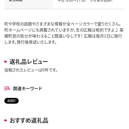
平日：9:00～17:30 ※年末年始除く
町や学校の話題やさまざまな情報が全ページカラーで盛りだくさん。
町ホームページにも掲載されていますが、生の広報は格別ですよ♪ 美
郷町民の気分が味わえること間違いなしです！ 広報は毎月1日に発行
します。発行後発送いたします。
返礼品レビュー
投稿されたレビューは0件です。
関連キーワード
美郷町
おすすめ返礼品