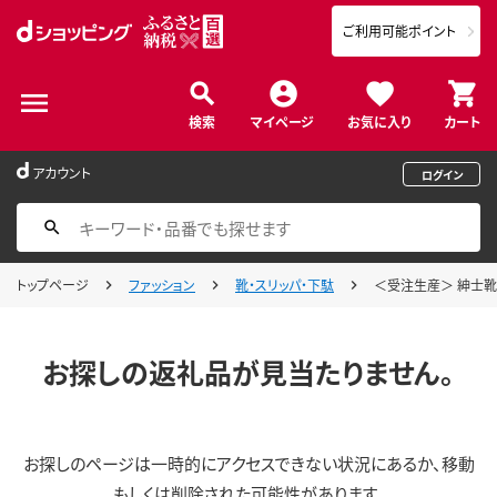
ご利用可能ポイント
検索
マイページ
お気に入り
カート
アカウント
ログイン
トップページ
ファッション
靴・スリッパ・下駄
＜受注生産＞ 紳士靴 レ
お探しの返礼品が見当たりません。
お探しのページは一時的にアクセスできない状況にあるか、移動
もしくは削除された可能性があります。