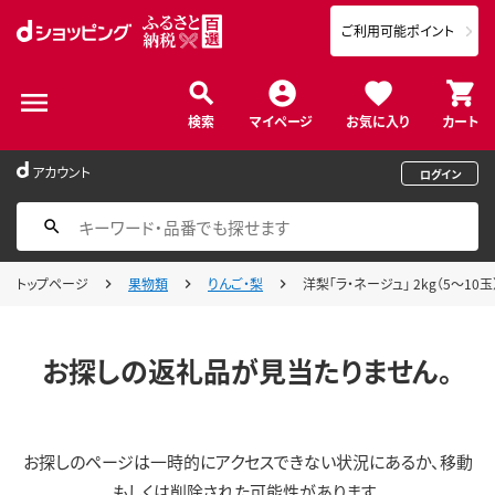
ご利用可能ポイント
検索
マイページ
お気に入り
カート
アカウント
ログイン
トップページ
果物類
りんご・梨
洋梨「ラ・ネージュ」 2kg（5～10
お探しの返礼品が見当たりません。
お探しのページは一時的にアクセスできない状況にあるか、移動
もしくは削除された可能性があります。