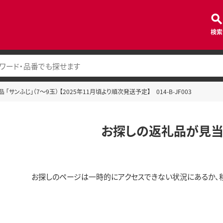
検索
 「サンふじ」（7～9玉） 【2025年11月頃より順次発送予定】 014-B-JF003
お探しの返礼品が見当
お探しのページは一時的にアクセスできない状況にあるか、