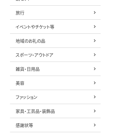
旅行
イベントやチケット等
地域のお礼の品
スポーツ・アウトドア
雑貨・日用品
美容
ファッション
家具・工芸品・装飾品
感謝状等