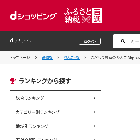
アカウント
ログイン
トップページ
果物類
りんご・梨
こだわり農家の りんご 3kg 秀品
ランキングから探す
総合ランキング
カテゴリー別ランキング
地域別ランキング
寄付金額別ランキング