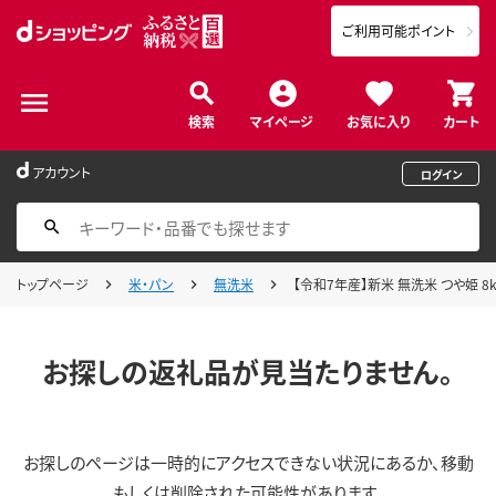
ご利用可能ポイント
検索
マイページ
お気に入り
カート
アカウント
ログイン
トップページ
米・パン
無洗米
【令和7年産】新米 無洗米 つや姫 8kg
お探しの返礼品が見当たりません。
お探しのページは一時的にアクセスできない状況にあるか、移動
もしくは削除された可能性があります。