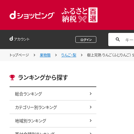
アカウント
ログイン
トップページ
果物類
りんご・梨
樹上完熟 りんご（ふじりんご） 5k
ランキングから探す
総合ランキング
カテゴリー別ランキング
地域別ランキング
寄付金額別ランキング