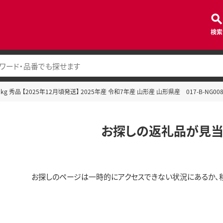
検索
g 秀品 【2025年12月頃発送】 2025年産 令和7年産 山形産 山形県産 017-B-NG00
お探しの返礼品が見当
お探しのページは一時的にアクセスできない状況にあるか、