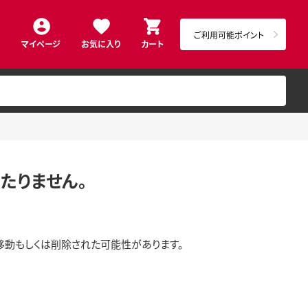
ご利用可能ポイント
マイページ
お気に入り
カート
8
たりません。
移動もしくは削除された可能性があります。