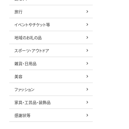
旅行
イベントやチケット等
地域のお礼の品
スポーツ・アウトドア
雑貨・日用品
美容
ファッション
家具・工芸品・装飾品
感謝状等