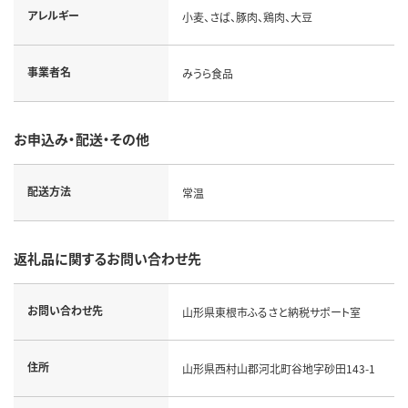
アレルギー
小麦、さば、豚肉、鶏肉、大豆
事業者名
みうら食品
お申込み・配送・その他
配送方法
常温
返礼品に関するお問い合わせ先
お問い合わせ先
山形県東根市ふるさと納税サポート室
住所
山形県西村山郡河北町谷地字砂田143-1