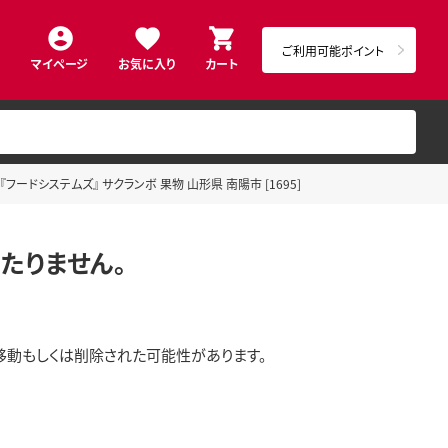
ご利用可能ポイント
マイページ
お気に入り
カート
 『フードシステムズ』 サクランボ 果物 山形県 南陽市 [1695]
たりません。
移動もしくは削除された可能性があります。