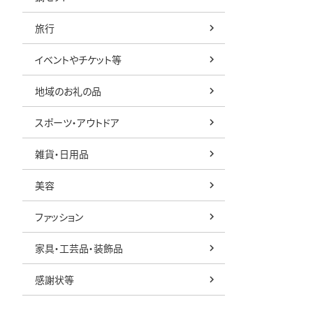
旅行
イベントやチケット等
地域のお礼の品
スポーツ・アウトドア
雑貨・日用品
美容
ファッション
家具・工芸品・装飾品
感謝状等