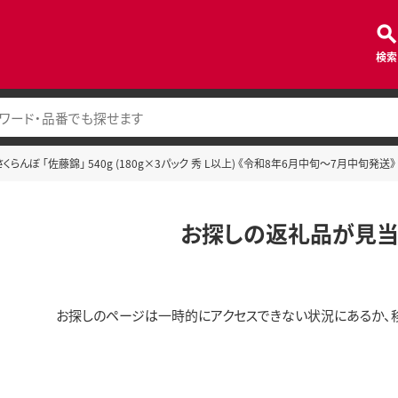
検索
らんぼ 「佐藤錦」 540g (180g×3パック 秀 L以上) 《令和8年6月中旬～7月中旬発送》
お探しの返礼品が見当
お探しのページは一時的にアクセスできない状況にあるか、