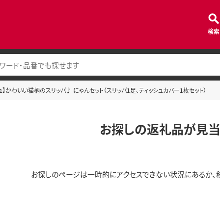
検索
ュ】かわいい猫柄のスリッパ♪ にゃんセット（スリッパ1足、ティッシュカバー1枚セット）
お探しの返礼品が見当
お探しのページは一時的にアクセスできない状況にあるか、