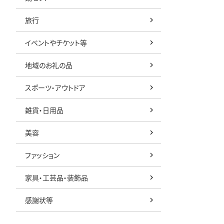
旅行
イベントやチケット等
地域のお礼の品
スポーツ・アウトドア
雑貨・日用品
美容
ファッション
家具・工芸品・装飾品
感謝状等