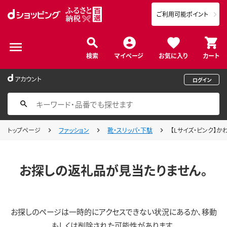
ご利用可能ポイント
検索
マイページ
お気に入り
カート
アカウント
ログイン
トップページ
ファッション
靴・スリッパ・下駄
【Lサイズ・ピンク】か
お探しの返礼品が見当たりません。
お探しのページは一時的にアクセスできない状況にあるか、移動
もしくは削除された可能性があります。