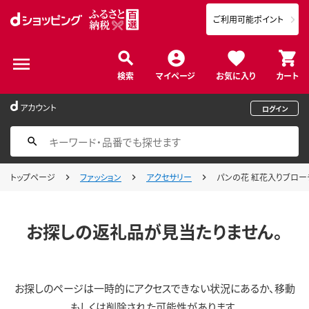
ご利用可能ポイント
検索
マイページ
お気に入り
カート
アカウント
ログイン
トップページ
ファッション
アクセサリー
パンの花 紅花入りブロー
お探しの返礼品が見当たりません。
お探しのページは一時的にアクセスできない状況にあるか、移動
もしくは削除された可能性があります。