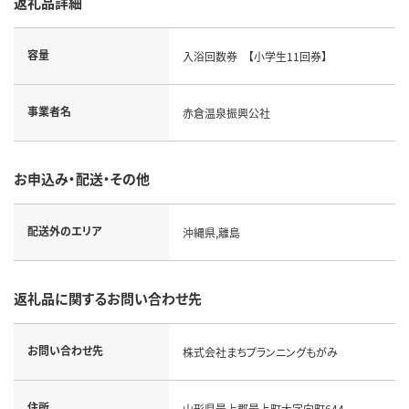
返礼品詳細
容量
入浴回数券 【小学生11回券】
事業者名
赤倉温泉振興公社
お申込み・配送・その他
配送外のエリア
沖縄県,離島
返礼品に関するお問い合わせ先
お問い合わせ先
株式会社まちプランニングもがみ
住所
山形県最上郡最上町大字向町644