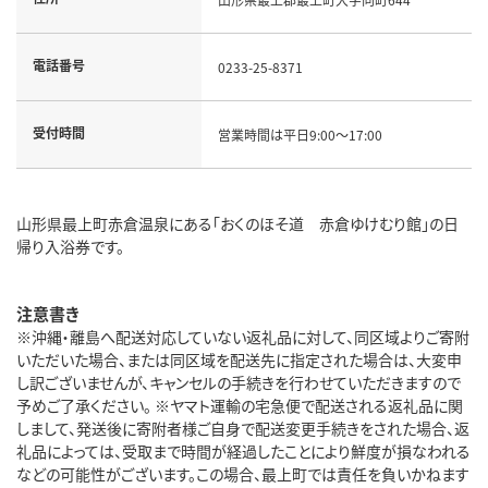
電話番号
0233-25-8371
受付時間
営業時間は平日9:00～17:00
山形県最上町赤倉温泉にある「おくのほそ道 赤倉ゆけむり館」の日
帰り入浴券です。
注意書き
※沖縄・離島へ配送対応していない返礼品に対して、同区域よりご寄附
いただいた場合、または同区域を配送先に指定された場合は、大変申
し訳ございませんが、キャンセルの手続きを行わせていただきますので
予めご了承ください。 ※ヤマト運輸の宅急便で配送される返礼品に関
しまして、発送後に寄附者様ご自身で配送変更手続きをされた場合、返
礼品によっては、受取まで時間が経過したことにより鮮度が損なわれる
などの可能性がございます。この場合、最上町では責任を負いかねます