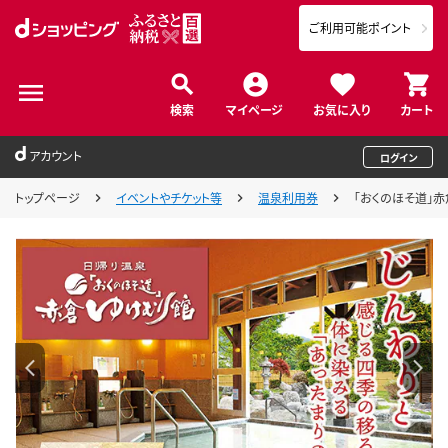
ご利用可能ポイント
検索
マイページ
お気に入り
カート
アカウント
ログイン
トップページ
イベントやチケット等
温泉利用券
「おくのほそ道」