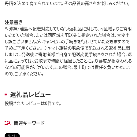
丹精を込めて育てられています。 その品質の高さをお楽しみください。
注意書き
※沖縄・離島へ配送対応していない返礼品に対して、同区域よりご寄附
いただいた場合、または同区域を配送先に指定された場合は、大変申
し訳ございませんが、キャンセルの手続きを行わせていただきますので
予めご了承ください。 ※ヤマト運輸の宅急便で配送される返礼品に関
しまして、発送後に寄附者様ご自身で配送変更手続きをされた場合、返
礼品によっては、受取まで時間が経過したことにより鮮度が損なわれる
などの可能性がございます。この場合、最上町では責任を負いかねます
ので、ご了承ください。
返礼品レビュー
投稿されたレビューは0件です。
関連キーワード
最上町