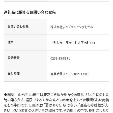
返礼品に関するお問い合わせ先
お問い合わせ先
株式会社まちプランニングもがみ
住所
山形県最上郡最上町大字向町644
電話番号
0233-25-8371
受付時間
営業時間は平日9:00～17:00
◆総称 山形牛 山形牛は非常にきめが細かく適度なサシ、舌にのせた
時の柔らかさ、濃厚でまろやかな味わいの赤身をもった素晴らしい肉質
をもつ牛肉です。 山形県は「夏は暑くて、冬は寒い」「昼夜の寒暖差が大
きい」という変化の大きい自然環境です。その風土の中で、長期にわたり