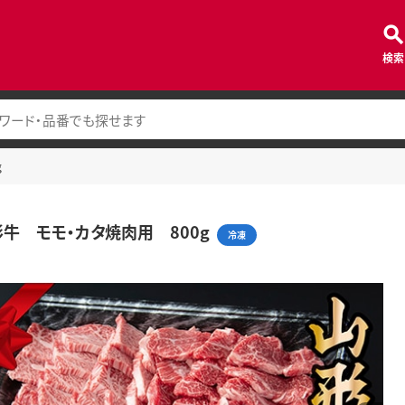
検索
g
形牛 モモ・カタ焼肉用 800g
冷凍