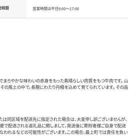
付時間
営業時間は平日9:00～17:00
でまろやかな味わいの赤身をもった素晴らしい肉質をもつ牛肉です。 山
。その風土の中で、長期にわたり丹精を込めて育てられています。 その品
たは同区域を配送先に指定された場合は、大変申し訳ございませんが、
急便で配送される返礼品に関しまして、発送後に寄附者様ご自身で配送
なわれるなどの可能性がございます。この場合、最上町では責任を負い