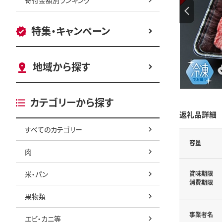
特集・キャンペーン
地域から探す
カテゴリーから探す
返礼品詳細
すべてのカテゴリー
容量
肉
米・パン
賞味期限
消費期限
果物類
事業者名
エビ・カニ等