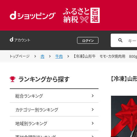
アカウント
ログイン
トップページ
肉
牛肉
【冷凍】山形牛 モモ・カタ焼肉用 800
【冷凍】山
ランキングから探す
総合ランキング
カテゴリー別ランキング
地域別ランキング
寄付金額別ランキング