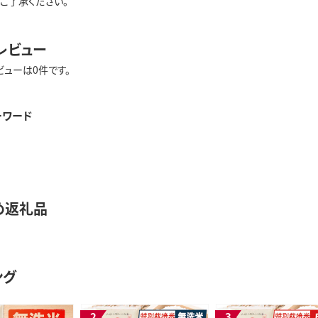
ご了承ください。
レビュー
ビューは0件です。
ーワード
め返礼品
ング