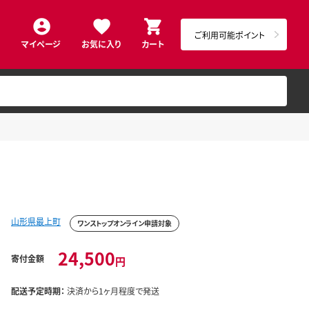
ご利用可能ポイント
マイページ
お気に入り
カート
山形県最上町
ワンストップオンライン申請対象
24,500
寄付金額
円
配送予定時期：
決済から1ヶ月程度で発送