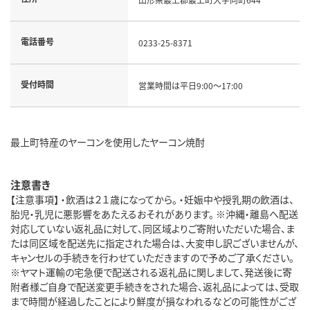
電話番号
0233-25-8371
受付時間
営業時間は平日9:00～17:00
最上町特産のヤーコンを使用したヤーコン焼酎
注意書き
【注意事項】 ・飲酒は２１歳になってから。 ・妊娠中や授乳期の飲酒は、
胎児・乳児に悪影響をあたえるおそれがあります。 ※沖縄・離島へ配送
対応していない返礼品に対して、同区域よりご寄附いただいた場合、ま
たは同区域を配送先に指定された場合は、大変申し訳ございませんが、
キャンセルの手続きを行わせていただきますので予めご了承ください。
※ヤマト運輸の宅急便で配送される返礼品に関しまして、発送後に寄
附者様ご自身で配送変更手続きをされた場合、返礼品によっては、受取
まで時間が経過したことにより鮮度が損なわれるなどの可能性がござ