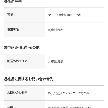
返礼品詳細
容量
ヤーコン焼酎720ml 2本
事業者名
㈲中村商店
お申込み・配送・その他
配送外のエリア
沖縄県,離島
返礼品に関するお問い合わせ先
お問い合わせ先
株式会社まちプランニングもがみ
住所
山形県最上郡最上町大字向町644