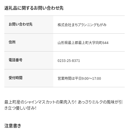
返礼品に関するお問い合わせ先
お問い合わせ先
株式会社まちプランニングもがみ
住所
山形県最上郡最上町大字向町644
電話番号
0233-25-8371
受付時間
営業時間は平日9:00～17:00
最上町産のシャインマスカットの果肉入り！ あっさりミルクの風味が引
き立つ優しい甘み！
注意書き