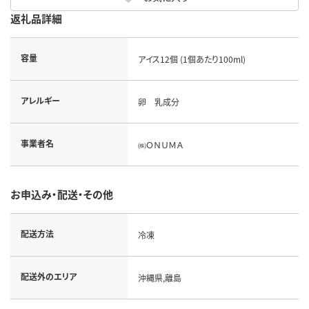
返礼品詳細
容量
アイス12個 (1個あたり100ml)
アレルギー
卵 乳成分
事業者名
㈱ＯＮＵＭＡ
お申込み・配送・その他
配送方法
冷凍
配送外のエリア
沖縄県,離島