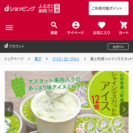
ご利用可能ポイント
検索
マイページ
お気に入り
カート
アカウント
ログイン
トップページ
菓子
アイス・ヨーグルト
最上町産シャインマスカット