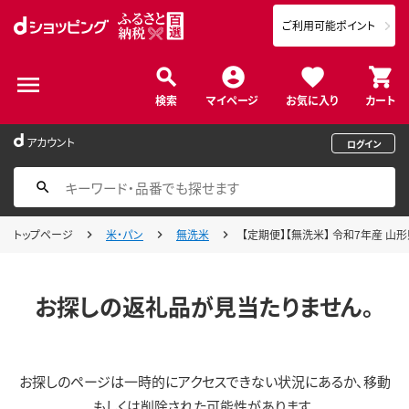
ご利用可能ポイント
検索
マイページ
お気に入り
カート
アカウント
ログイン
トップページ
米・パン
無洗米
【定期便】【無洗米】 令和7年産 山形県産
お探しの返礼品が見当たりません。
お探しのページは一時的にアクセスできない状況にあるか、移動
もしくは削除された可能性があります。