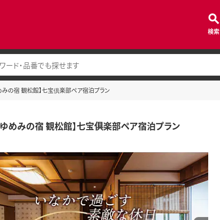
検索
めみの宿 観松館】七宝倶楽部ペア宿泊プラン
 ゆめみの宿 観松館】七宝倶楽部ペア宿泊プラン