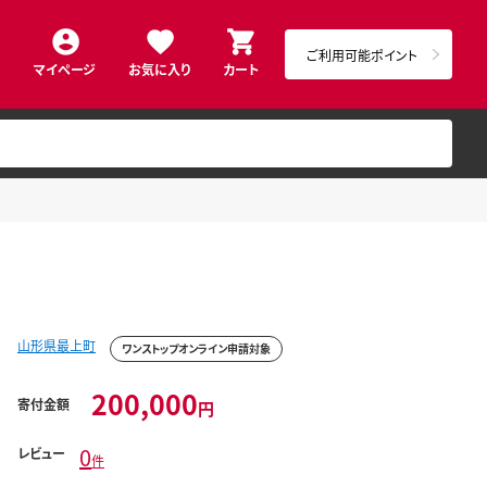
ご利用可能ポイント
マイページ
お気に入り
カート
山形県最上町
ワンストップオンライン申請対象
200,000
寄付金額
円
0
レビュー
件