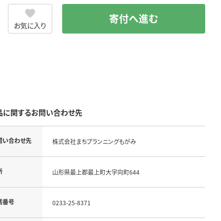
寄付へ進む
お気に入り
品に関するお問い合わせ先
問い合わせ先
株式会社まちプランニングもがみ
所
山形県最上郡最上町大字向町644
話番号
0233-25-8371