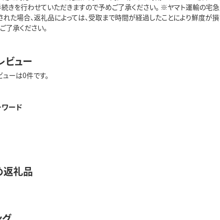
手続きを行わせていただきますので予めご了承ください。 ※ヤマト運輸の宅
された場合、返礼品によっては、受取まで時間が経過したことにより鮮度が損
ご了承ください。
レビュー
ビューは0件です。
ーワード
め返礼品
ング