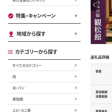
特集・キャンペーン
地域から探す
カテゴリーから探す
返礼品詳細
すべてのカテゴリー
容量
肉
米・パン
賞味期限
消費期限
果物類
エビ・カニ等
事業者名