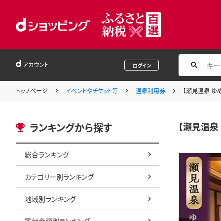
アカウント
ログイン
トップページ
イベントやチケット等
温泉利用券
【瀬見温泉 ゆ
【瀬見温泉
ランキングから探す
総合ランキング
カテゴリー別ランキング
地域別ランキング
寄付金額別ランキング