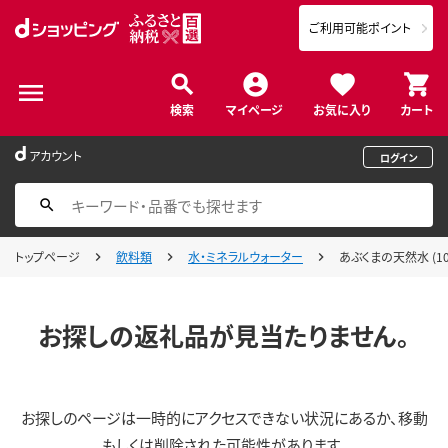
ご利用可能ポイント
検索
マイページ
お気に入り
カート
アカウント
ログイン
トップページ
飲料類
水・ミネラルウォーター
あぶくまの天然水 (10
お探しの返礼品が見当たりません。
お探しのページは一時的にアクセスできない状況にあるか、移動
もしくは削除された可能性があります。