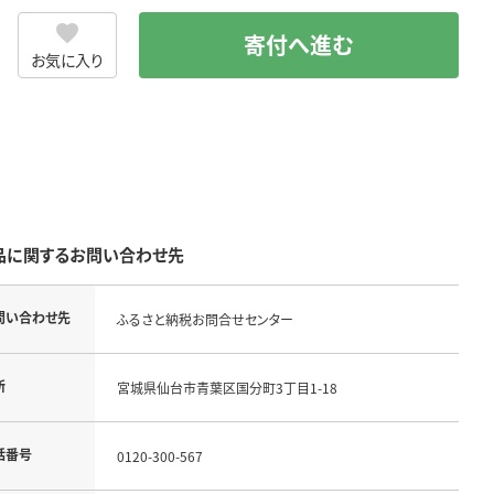
寄付へ進む
お気に入り
品に関するお問い合わせ先
問い合わせ先
ふるさと納税お問合せセンター
所
宮城県仙台市青葉区国分町3丁目1-18
話番号
0120-300-567