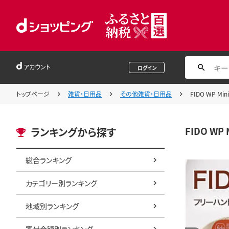
アカウント
ログイン
トップページ
雑貨・日用品
その他雑貨・日用品
FIDO WP Min
FIDO WP 
ランキングから探す
総合ランキング
カテゴリー別ランキング
地域別ランキング
寄付金額別ランキング