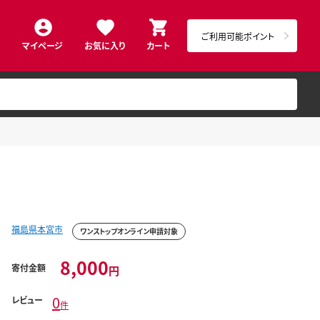
ご利用可能ポイント
マイページ
お気に入り
カート
福島県本宮市
ワンストップオンライン申請対象
8,000
寄付金額
円
0
レビュー
件