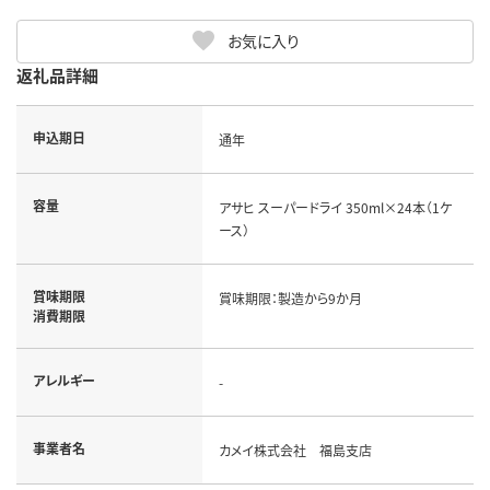
お気に入り
返礼品詳細
申込期日
通年
容量
アサヒ スーパードライ 350ml×24本（1ケ
ース）
賞味期限
賞味期限：製造から9か月
消費期限
アレルギー
-
事業者名
カメイ株式会社 福島支店