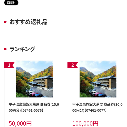
西郷村
おすすめ返礼品
ランキング
甲子温泉旅館大黒屋 商品券(15,0
甲子温泉旅館大黒屋 商品券(30,0
00円分)【07461-0076】
00円分)【07461-0077】
50,000
円
100,000
円