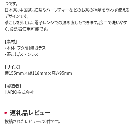
つです。
日本茶、中国茶、紅茶やハーブティーなどのお茶の種類を問わず使える
デザインです。
茶こしを外せば、電子レンジでの温め直しもできます。広口で洗いやす
く、食洗器使用可能です。
【素材】
・本体･フタ/耐熱ガラス
・茶こし/ステンレス
【サイズ】
横155mm×縦118mm×高さ95mm
【製造者】
HARIO株式会社
返礼品レビュー
投稿されたレビューは0件です。