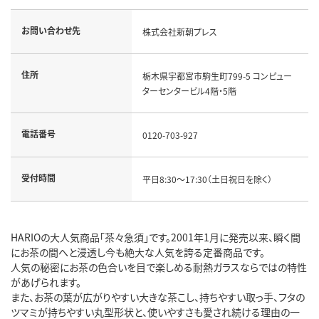
お問い合わせ先
株式会社新朝プレス
住所
栃木県宇都宮市駒生町799-5 コンピュー
ターセンタービル4階・5階
電話番号
0120-703-927
受付時間
平日8:30～17:30（土日祝日を除く）
HARIOの大人気商品「茶々急須」です。2001年1月に発売以来、瞬く間
にお茶の間へと浸透し今も絶大な人気を誇る定番商品です。
人気の秘密にお茶の色合いを目で楽しめる耐熱ガラスならではの特性
があげられます。
また、お茶の葉が広がりやすい大きな茶こし、持ちやすい取っ手、フタの
ツマミが持ちやすい丸型形状と、使いやすさも愛され続ける理由の一