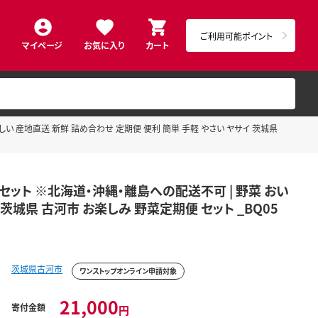
ご利用可能ポイント
マイページ
お気に入り
カート
 産地直送 新鮮 詰め合わせ 定期便 便利 簡単 手軽 やさい ヤサイ 茨城県
ト ※北海道・沖縄・離島への配送不可 | 野菜 おい
茨城県 古河市 お楽しみ 野菜定期便 セット _BQ05
茨城県古河市
ワンストップオンライン申請対象
21,000
寄付金額
円