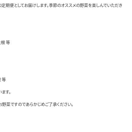
の定期便としてお届けします。季節のオススメの野菜を楽しんでいただき
根 等
 等
ます。
お野菜ですのであらかじめご了承ください。