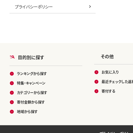
ースト ご家
プライバシーポリシー
しい おいし
老舗 ギフト
中元 お歳暮
09
その他
目的別に探す
お気に入り
ランキングから探す
最近チェックした返
特集・キャンペーン
寄付する
カテゴリーから探す
寄付金額から探す
地域から探す