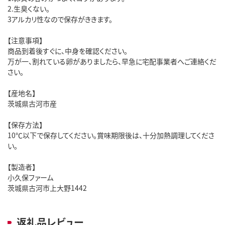
2.生臭くない。
3アルカリ性なので保存がききます。
【注意事項】
商品到着後すぐに、中身を確認ください。
万が一、割れている卵がありましたら、早急に宅配事業者へご連絡くだ
さい。
【産地名】
茨城県古河市産
【保存方法】
10℃以下で保存してください。賞味期限後は、十分加熱調理してくださ
い。
【製造者】
小久保ファーム
茨城県古河市上大野1442
返礼品レビュー