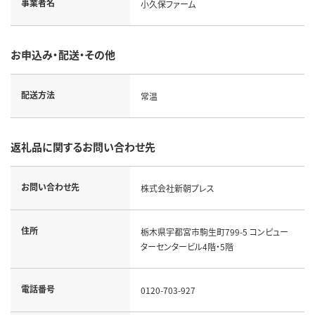
事業者名
小久保ファーム
お申込み・配送・その他
配送方法
常温
返礼品に関するお問い合わせ先
お問い合わせ先
株式会社新朝プレス
住所
栃木県宇都宮市駒生町799-5 コンピュー
ターセンタービル4階・5階
電話番号
0120-703-927