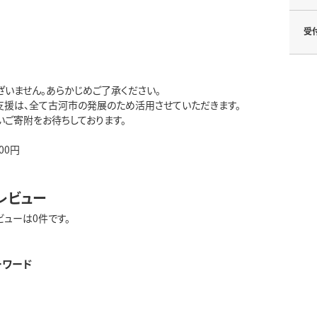
受
ざいません。あらかじめご了承ください。
支援は、全て古河市の発展のため活用させていただきます。
いご寄附をお待ちしております。
00円
レビュー
ビューは0件です。
ーワード