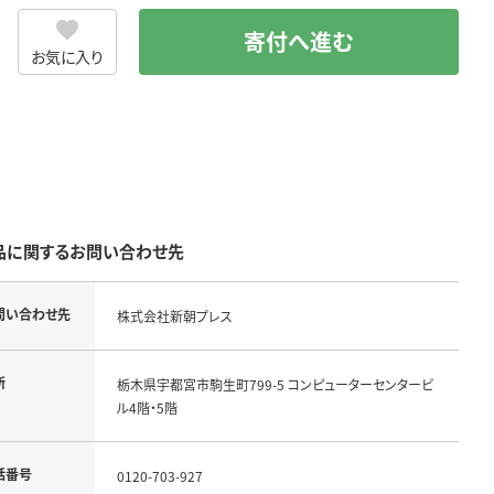
寄付へ進む
お気に入り
品に関するお問い合わせ先
問い合わせ先
株式会社新朝プレス
所
栃木県宇都宮市駒生町799-5 コンピューターセンタービ
ル4階・5階
話番号
0120-703-927