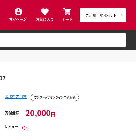
ご利用可能ポイント
マイページ
お気に入り
カート
07
茨城県古河市
ワンストップオンライン申請対象
20,000
寄付金額
円
0
レビュー
件