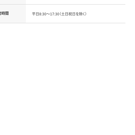
付時間
平日8:30～17:30（土日祝日を除く）