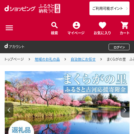
ご利用可能ポイント
検索
マイページ
お気に入り
カート
アカウント
ログイン
トップページ
地域のお礼の品
自治体にお任せ
まくらがの里 ふる