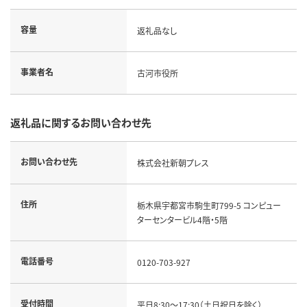
容量
返礼品なし
事業者名
古河市役所
返礼品に関するお問い合わせ先
お問い合わせ先
株式会社新朝プレス
住所
栃木県宇都宮市駒生町799-5 コンピュー
ターセンタービル4階・5階
電話番号
0120-703-927
受付時間
平日8:30～17:30（土日祝日を除く）