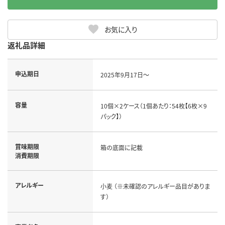
お気に入り
返礼品詳細
申込期日
2025年9月17日～
容量
10個×2ケース（1個あたり：54枚【6枚×9
パック】）
賞味期限
箱の底面に記載
消費期限
アレルギー
小麦 （※未確認のアレルギー品目がありま
す）