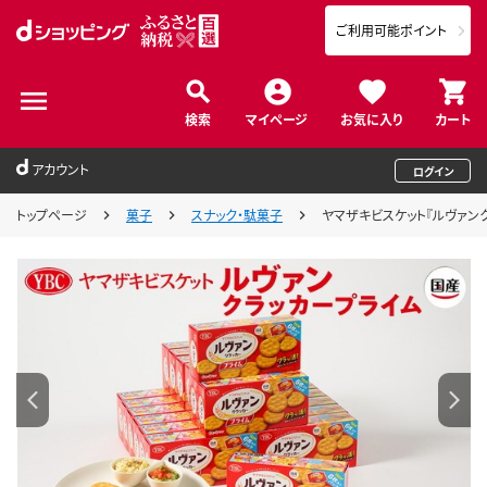
ご利用可能ポイント
検索
マイページ
お気に入り
カート
アカウント
ログイン
トップページ
菓子
スナック・駄菓子
ヤマザキビスケット『ルヴァンクラ