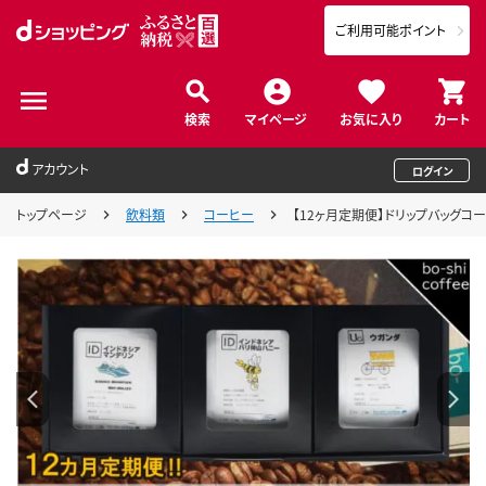
ご利用可能ポイント
検索
マイページ
お気に入り
カート
アカウント
ログイン
トップページ
飲料類
コーヒー
【12ヶ月定期便】ドリップバッグコー