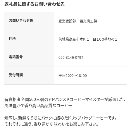
返礼品に関するお問い合わせ先
お問い合わせ先
産業建設部 観光商工課
住所
茨城県高萩市本町１丁目１００番地の１
電話番号
050-3146-0797
受付時間
平日9：00～18：00
有資格者全国500人弱のアドバンスドコーヒーマイスターが厳選した、
風味豊かで香り高い高品質なコーヒー
焙煎し、新鮮なうちにパックに詰めたドリップバッグコーヒーです。
それぞれに違う、香り豊かな味わいをお楽しみ下さい。