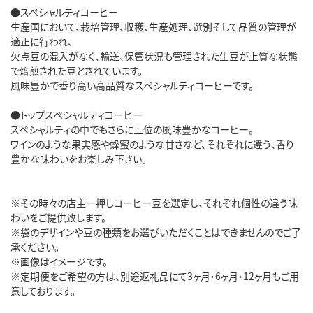
●スペシャルティコーヒー
生産国において、栽培管理、収穫、生産処理、選別そして品質の管理が
適正に行われ、
欠点豆の混入がなく、輸送、保管状況も管理された生豆が上質な状態
で焙煎された豆とされています。
風味豊かで香り高い高品質なスペシャルティコーヒーです。
●トップスペシャルティコーヒー
スペシャルティの中でもさらに上位の風味豊かなコーヒー。
ワインのような果実感や蜂蜜のような甘さなど、それぞれに違う、香り
豊かな味わいをお楽しみ下さい。
※その時々の店主一押しコーヒー豆を選定し、それぞれ個性の違う味
わいをご提供致します。
※袋のデザインや豆の種類をお選びいただくことはできませんのでご了
承ください。
※画像はイメージです。
※定期便をご希望の方は、別途返礼品にて3ヶ月・6ヶ月・12ヶ月もご用
意しております。