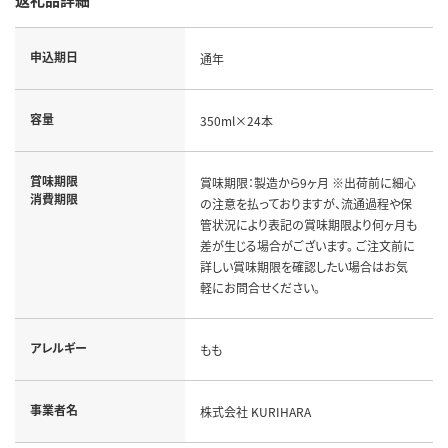
申込期日
通年
容量
350ml×24本
賞味期限
賞味期限：製造から9ヶ月 ※出荷前に細心
消費期限
の注意を払っておりますが、流通過程や保
管状況により表記の賞味期限より何ヶ月も
差が生じる場合がございます。 ご注文前に
詳しい賞味期限を確認したい場合はお気
軽にお問合せください。
アレルギー
もも
事業者名
株式会社 KURIHARA