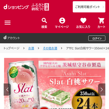
ご利用可能ポイント
検索
マイページ
お気に入り
カート
アカウント
ログイン
トップページ
お酒
その他お酒
アサヒ Slat白桃サワー350ml×2