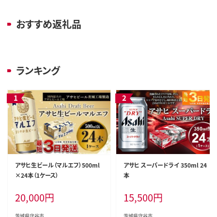
おすすめ返礼品
ランキング
アサヒ生ビール（マルエフ）500ml
アサヒ スーパードライ 350ml 24
×24本（1ケース）
本
20,000
円
15,500
円
茨城県守谷市
茨城県守谷市