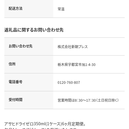
配送方法
常温
返礼品に関するお問い合わせ先
お問い合わせ先
株式会社新朝プレス
住所
栃木県宇都宮市旭1-4-30
電話番号
0120-760-807
受付時間
営業時間は8：30～17：30（土日祝日除く）
アサヒドライゼロ350ml(1ケース)6ヶ月定期便。