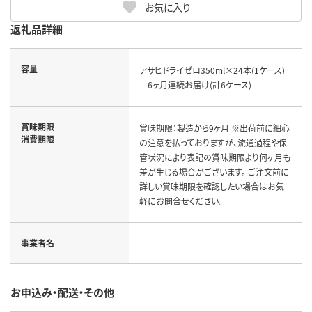
お気に入り
返礼品詳細
容量
アサヒドライゼロ350ml×24本(1ケース)
6ヶ月連続お届け(計6ケース)
賞味期限
賞味期限：製造から9ヶ月 ※出荷前に細心
消費期限
の注意を払っておりますが、流通過程や保
管状況により表記の賞味期限より何ヶ月も
差が生じる場合がございます。 ご注文前に
詳しい賞味期限を確認したい場合はお気
軽にお問合せください。
事業者名
お申込み・配送・その他