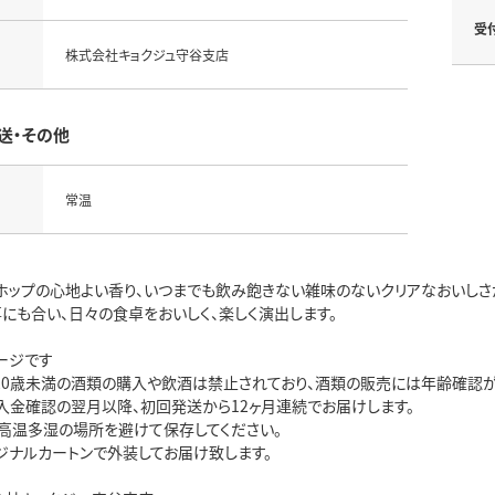
受
株式会社キョクジュ守谷支店
送・その他
常温
ホップの心地よい香り、いつまでも飲み飽きない雑味のないクリアなおいしさ
にも合い、日々の食卓をおいしく、楽しく演出します。
ージです
20歳未満の酒類の購入や飲酒は禁止されており、酒類の販売には年齢確認が
入金確認の翌月以降、初回発送から12ヶ月連続でお届けします。
高温多湿の場所を避けて保存してください。
ジナルカートンで外装してお届け致します。