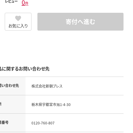
0
レビュー
件
寄付へ進む
お気に入り
品に関するお問い合わせ先
問い合わせ先
株式会社新朝プレス
所
栃木県宇都宮市旭1-4-30
話番号
0120-760-807