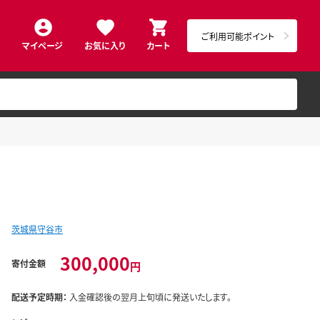
ご利用可能ポイント
マイページ
お気に入り
カート
茨城県守谷市
300,000
寄付金額
円
配送予定時期：
入金確認後の翌月上旬頃に発送いたします。