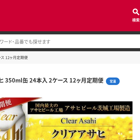
検索
ケース 12ヶ月定期便
 350ml缶 24本入 2ケース 12ヶ月定期便
常温