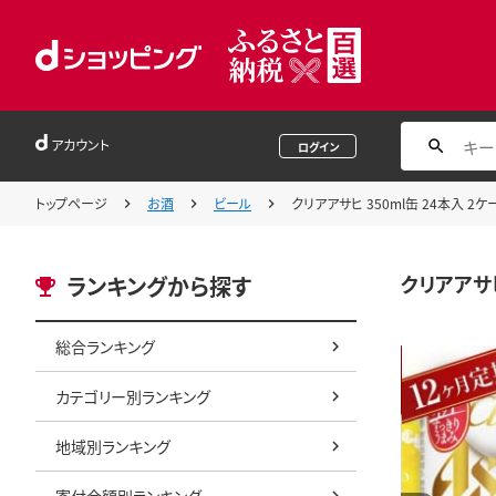
アカウント
ログイン
トップページ
お酒
ビール
クリアアサヒ 350ml缶 24本入 2
クリアアサヒ
ランキングから探す
総合ランキング
カテゴリー別ランキング
地域別ランキング
寄付金額別ランキング