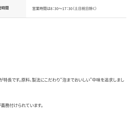
付時間
営業時間は8：30～17：30（土日祝日除く）
が特長です。原料、製法にこだわり“泡までおいしい”中味を追求しまし
義務付けられています。