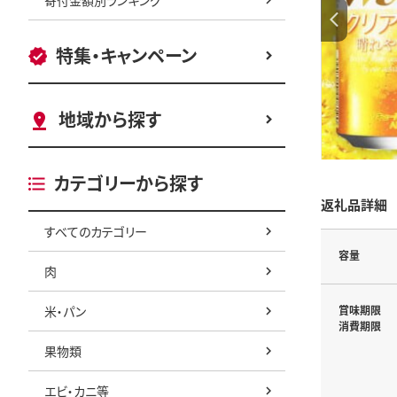
特集・キャンペーン
地域から探す
カテゴリーから探す
返礼品詳細
すべてのカテゴリー
容量
肉
米・パン
賞味期限
消費期限
果物類
エビ・カニ等