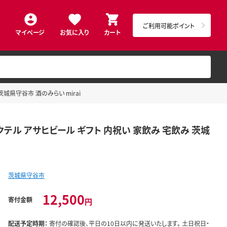
ご利用可能ポイント
マイページ
お気に入り
カート
茨城県守谷市 酒のみらい mirai
 カクテル アサヒビール ギフト 内祝い 家飲み 宅飲み 茨城
茨城県守谷市
12,500
寄付金額
円
配送予定時期：
寄付の確認後、平日の10日以内に発送いたします。 土日祝日・