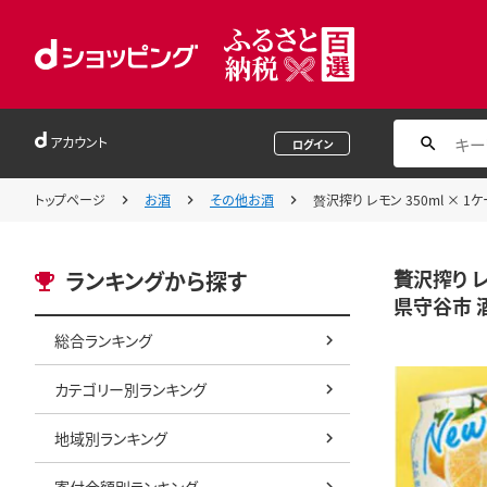
アカウント
ログイン
トップページ
お酒
その他お酒
贅沢搾り レモン 350ml × 
贅沢搾り レ
ランキングから探す
県守谷市 酒
総合ランキング
カテゴリー別ランキング
地域別ランキング
寄付金額別ランキング