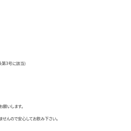
第3号に該当)
お願いします。
ませんので安心してお飲み下さい。