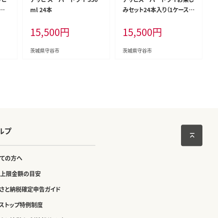
ケ
ml 24本
みセット24本入り（1ケース）
 ア
NO.3 ｜ アサヒビール スー
15,500
円
15,500
円
ビー
パードライ 生ジョッキ缶 マ
缶
ルエフ ドライクリスタル ア
物 贈
ルコール アウトドア お酒 酒
茨城県守谷市
茨城県守谷市
麦酒 生ビール Asahi super
dry 缶ビール 飲み比べ 茨城
県守谷市
ルプ
ての方へ
上限金額の目安
さと納税確定申告ガイド
ストップ特例制度