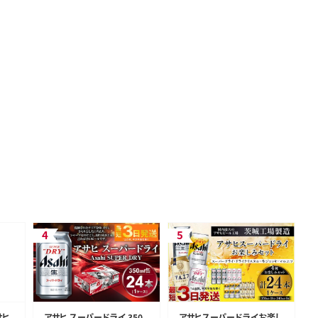
サヒ
アサヒ スーパードライ 350
アサヒスーパードライお楽し