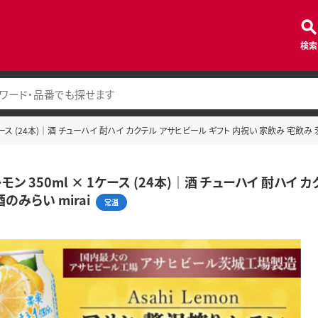
検索
1ケース (24本)｜酒 チューハイ 酎ハイ カクテル アサヒビール ギフト 内祝い 家飲み 宅飲み 
モン 350ml × 1ケース (24本)｜酒 チューハイ 酎ハイ
のみらい mirai
常温