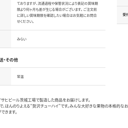
ておりますが、流通過程や保管状況により表記の賞味期
限より何ヶ月も差が生じる場合がございます。 ご注文前
受
に詳しい賞味期限を確認したい場合はお気軽にお問合
せください。
みらい
送・その他
常温
アサヒビール茨城工場で製造した商品をお届けします。
実で、ほんのりよえる“贅沢チューハイ”です。みんな大好きな果物の本格的な
できます。