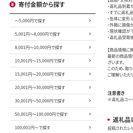
寄付金額から探す
・返礼品到着
・すでに返礼
・缶体に変形
～5,000円で探す
・外箱に損傷
・現状確認が
5,001円～8,000円で探す
・返礼品受取
8,001円～10,000円で探す
【商品情報に関
最新の商品情
10,001円～15,000円で探す
ざいます。
このため、取
15,001円～20,000円で探す
ご理解いただ
20,001円～30,000円で探す
注意書き
※返礼品コード: 
30,001円～50,000円で探す
50,001円～100,000円で探す
返礼品
100,001円～で探す
投稿されたレ