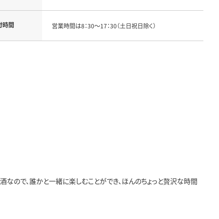
付時間
営業時間は8：30～17：30（土日祝日除く）
お酒なので、誰かと一緒に楽しむことができ、ほんのちょっと贅沢な時間