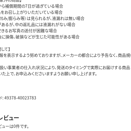
から補償期間の7日が過ぎている場合
品をお召し上がりいただいている場合
（凹み/膨らみ等）は見られるが、液漏れは無い場合
があるが、中の返礼品には液漏れがない場合
できるお写真の送付が困難な場合
後に損傷、破損などが生じた可能性がある場合
して】
報を表示するよう努めておりますが、メーカーの都合により予告なく、商品規格
り扱い事業者の仕入れ状況により、発送のタイミングで実際にお届けする商品
いた上で、お申込みくださいますようお願い申し上げます。
49378-40023783
レビュー
ビューは0件です。