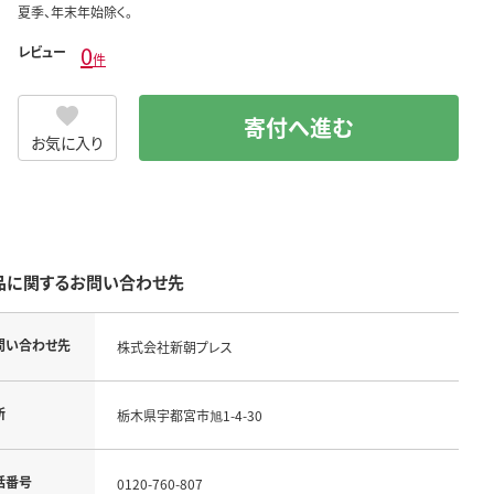
夏季、年末年始除く。
0
レビュー
件
寄付へ進む
お気に入り
品に関するお問い合わせ先
問い合わせ先
株式会社新朝プレス
所
栃木県宇都宮市旭1-4-30
話番号
0120-760-807