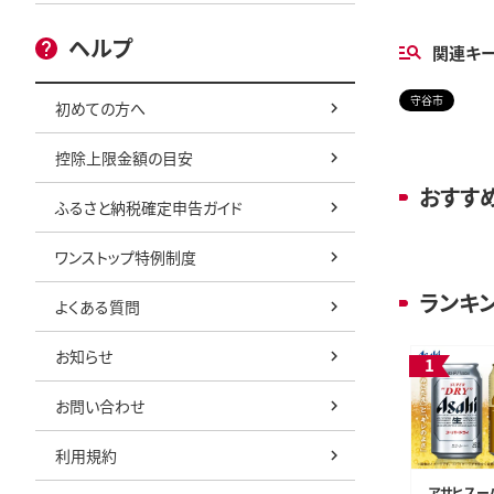
ヘルプ
関連キ
守谷市
初めての方へ
控除上限金額の目安
おすす
ふるさと納税確定申告ガイド
ワンストップ特例制度
ランキ
よくある質問
お知らせ
お問い合わせ
利用規約
アサヒスー