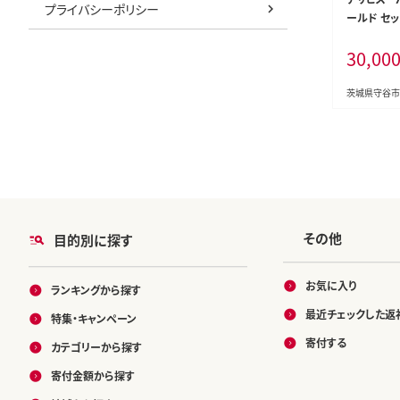
プライバシーポリシー
ールド セット
サヒビール
30,00
缶ビール お
ル 茨城県 
茨城県守谷市
その他
目的別に探す
お気に入り
ランキングから探す
最近チェックした返
特集・キャンペーン
寄付する
カテゴリーから探す
寄付金額から探す