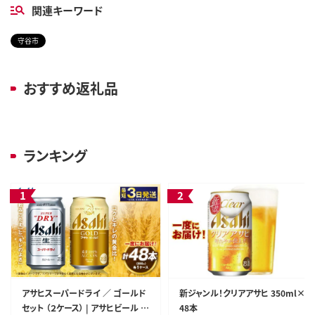
関連キーワード
守谷市
おすすめ返礼品
ランキング
アサヒスーパードライ ／ ゴールド
新ジャンル！クリアアサヒ 350ml×
セット （２ケース） | アサヒビール ビ
48本