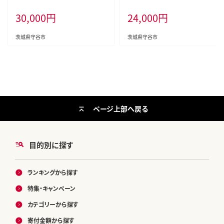
ール 生ビール 缶ビール お酒 酒 ア
30,000
円
24,000
円
ルコール 茨城県 守谷市
茨城県守谷市
茨城県守谷市
ページ上部へ戻る
目的別に探す
ランキングから探す
特集・キャンペーン
カテゴリーから探す
寄付金額から探す