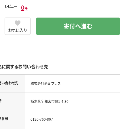
0
レビュー
件
寄付へ進む
お気に入り
品に関するお問い合わせ先
問い合わせ先
株式会社新朝プレス
所
栃木県宇都宮市旭1-4-30
話番号
0120-760-807