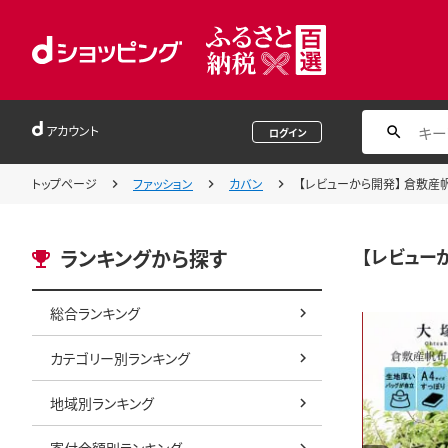
アカウント
ログイン
トップページ
ファッション
カバン
【レビューから開発】 倉敷産帆
【レビュー
ランキングから探す
総合ランキング
カテゴリー別ランキング
地域別ランキング
寄付金額別ランキング