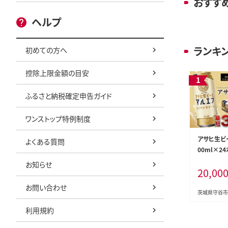
おすす
ヘルプ
ランキ
初めての方へ
控除上限金額の目安
ふるさと納税確定申告ガイド
ワンストップ特例制度
アサヒ生ビ
よくある質問
00ml×24
お知らせ
20,00
お問い合わせ
茨城県守谷市
利用規約