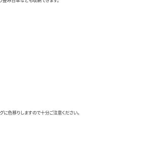
り畳み日傘なども収納できます。
グに色移りしますので十分ご注意ください。