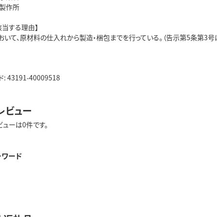
製作所
該当する理由】
おいて、原材料の仕入れから製造・梱包までを行っている。（告示第5条第3号
43191-40009518
レビュー
ビューは0件です。
ーワード