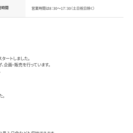
付時間
営業時間は8：30～17：30（土日祝日除く）
タートしました。
、企画・販売を行っています。
。
た。