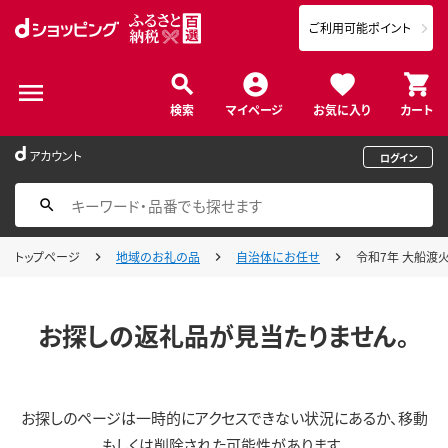
ご利用可能ポイント
検索
マイページ
お気に入り
カート
アカウント
ログイン
トップページ
地域のお礼の品
自治体にお任せ
令和7年 大船渡
お探しの返礼品が見当たりません。
お探しのページは一時的にアクセスできない状況にあるか、移動
もしくは削除された可能性があります。