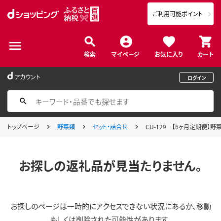
ご利用可能ポイント
検索
マイページ
お気に入り
カート
アカウント
ログイン
トップページ
野菜類
セット・詰合せ
CU-129 【6ヶ月定期便
お探しの返礼品が見当たりません。
お探しのページは一時的にアクセスできない状況にあるか、移動
もしくは削除された可能性があります。