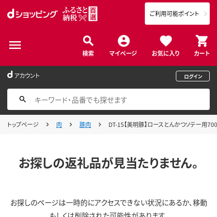
ご利用可能ポイント
検索
マイページ
お気に入り
カート
アカウント
ログイン
トップページ
肉
豚肉
DT-15【美明豚】ロースとんかつソテー用700
お探しの返礼品が見当たりません。
お探しのページは一時的にアクセスできない状況にあるか、移動
もしくは削除された可能性があります。