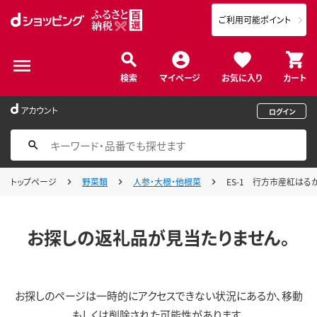
ご利用可能ポイント
検索
マイページ
お気に入り
カート
アカウント
ログイン
トップページ
野菜類
人参・大根・他根菜
ES-1 行方市産紅はるか
お探しの返礼品が見当たりません。
お探しのページは一時的にアクセスできない状況にあるか、移動
もしくは削除された可能性があります。