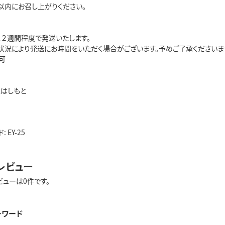
以内にお召し上がりください。
、２週間程度で発送いたします。
状況により発送にお時間をいただく場合がございます。予めご了承くださいま
可
屋はしもと
 EY-25
レビュー
ビューは0件です。
ーワード