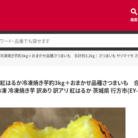
検索
凍焼き芋約3kg＋おまかせ品種さつまいも 合計約3.2kg｜さつまいも サツマイモ さつ
紅はるか冷凍焼き芋約3kg＋おまかせ品種さつまいも 合計約
凍 冷凍焼き芋 訳あり 訳アリ 紅はるか 茨城県 行方市(EY-