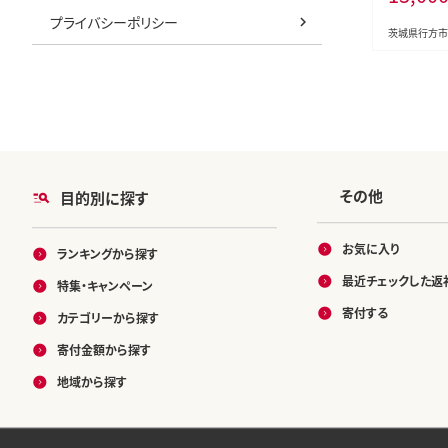
市 栗 生栗 
プライバシーポリシー
1-1)
茨城県行方市
その他
目的別に探す
お気に入り
ランキングから探す
最近チェックした返
特集・キャンペーン
寄付する
カテゴリーから探す
寄付金額から探す
地域から探す