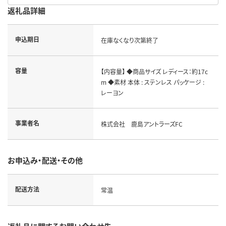
返礼品詳細
申込期日
在庫なくなり次第終了
容量
【内容量】 ◆商品サイズ レディース：約17c
m ◆素材 本体 : ステンレス パッケージ :
レーヨン
事業者名
株式会社 鹿島アントラーズFC
お申込み・配送・その他
配送方法
常温