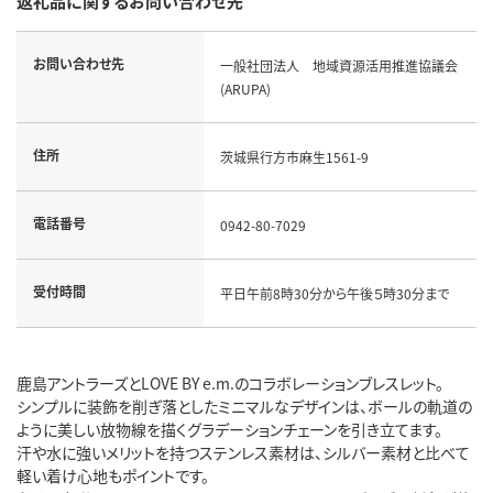
返礼品に関するお問い合わせ先
お問い合わせ先
一般社団法人 地域資源活用推進協議会
(ARUPA)
住所
茨城県行方市麻生1561-9
電話番号
0942-80-7029
受付時間
平日午前8時30分から午後５時30分まで
鹿島アントラーズとLOVE BY e.m.のコラボレーションブレスレット。
シンプルに装飾を削ぎ落としたミニマルなデザインは、ボールの軌道の
ように美しい放物線を描くグラデーションチェーンを引き立てます。
汗や水に強いメリットを持つステンレス素材は、シルバー素材と比べて
軽い着け心地もポイントです。