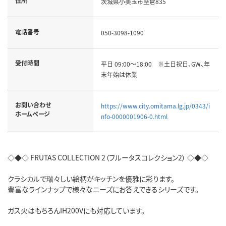
住所
茨城県小美玉市堅倉835
電話番号
050-3098-1090
受付時間
平日 09:00～18:00 ※土日祝日、GW、年
末年始は休業
お問い合わせ
https://www.city.omitama.lg.jp/0343/i
ホームページ
nfo-0000001906-0.html
◇◆◇ FRUTAS COLLECTION 2（フルータスコレクション2） ◇◆◇
クラシカルで瑞々しい絵柄がキッチンを優雅に彩ります。
豊富なラインナップで様々なニーズにお答えできるシリーズです。
ガス火はもちろんIH200Vにも対応しています。