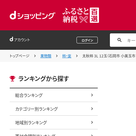
アカウント
ログイン
トップページ
果物類
柿・栗
太秋柿 3L 12玉（石岡市 小美玉市 
ランキングから探す
総合ランキング
カテゴリー別ランキング
地域別ランキング
寄付金額別ランキング