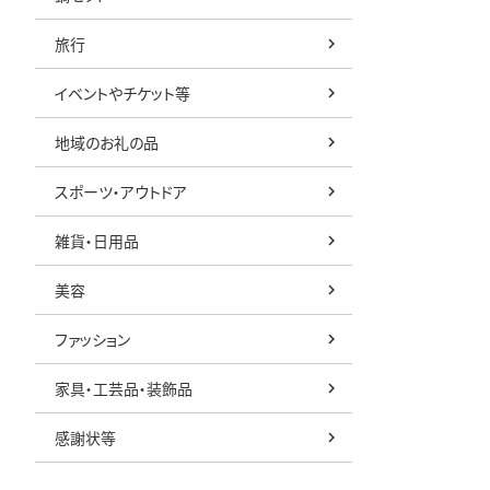
旅行
イベントやチケット等
地域のお礼の品
スポーツ・アウトドア
雑貨・日用品
美容
ファッション
家具・工芸品・装飾品
感謝状等