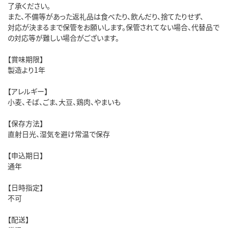
了承ください。
また、不備等があった返礼品は食べたり、飲んだり、捨てたりせず、
対応が決まるまで保管をお願いします。保管されてない場合、代替品で
の対応等が難しい場合がございます。
【賞味期限】
製造より1年
【アレルギー】
小麦、そば、ごま、大豆、鶏肉、やまいも
【保存方法】
直射日光、湿気を避け常温で保存
【申込期日】
通年
【日時指定】
不可
【配送】