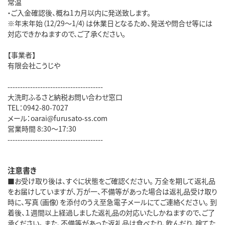
常温
・ご入金確認後、概ね1カ月以内に発送致します。
※年末年始（12/29～1/4）は休業日となるため、発送や問合せ等には
対応できかねますので、ご了承ください。
【事業者】
有限会社こうじや
--------------------------------------
大洗町ふるさと納税お問い合わせ窓口
TEL：0942-80-7027
メール：oarai@furusato-ss.com
営業時間 8:30～17:30
--------------------------------------
注意書き
■お受け取り後は、すぐに状態をご確認ください。 万全を期して返礼品
をお届けしていますが、万が一、不備等があった場合は返礼品受け取り
時に、写真（画像）を添付のうえ至急電子メールにてご連絡ください。 到
着後、１週間以上経過しました返礼品の対応いたしかねますので、ご了
承ください。 また、不備等があった返礼品は食べたり、飲んだり、捨てた