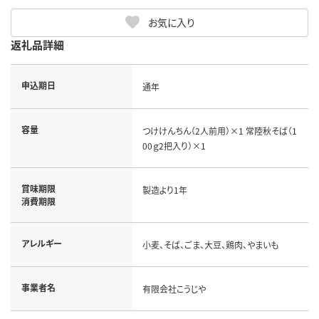
お気に入り
返礼品詳細
申込期日
通年
容量
つけけんちん（2人前用）×1 常陸秋そば（1
00ｇ2把入り）×1
賞味期限
製造より1年
消費期限
アレルギー
小麦、そば、ごま、大豆、鶏肉、やまいも
事業者名
有限会社こうじや