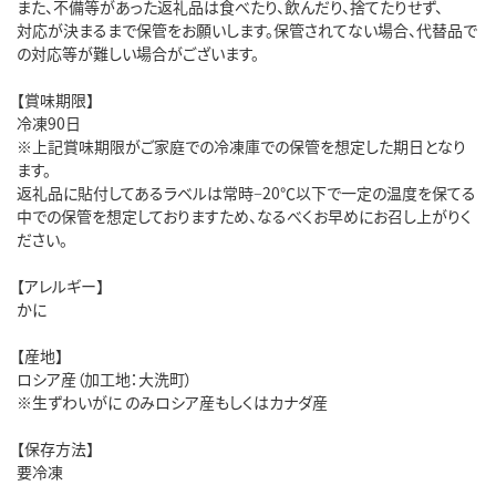
また、不備等があった返礼品は食べたり、飲んだり、捨てたりせず、
対応が決まるまで保管をお願いします。保管されてない場合、代替品で
の対応等が難しい場合がございます。
【賞味期限】
冷凍90日
※上記賞味期限がご家庭での冷凍庫での保管を想定した期日となり
ます。
返礼品に貼付してあるラベルは常時−20℃以下で一定の温度を保てる
中での保管を想定しておりますため、なるべくお早めにお召し上がりく
ださい。
【アレルギー】
かに
【産地】
ロシア産（加工地：大洗町）
※生ずわいがに のみロシア産もしくはカナダ産
【保存方法】
要冷凍