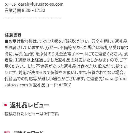
メール：oarai@furusato-ss.com
営業時間 8:30～17:30
--------------------------------------
注意書き
■お受け取り後は、すぐに状態をご確認ください。 万全を期して返礼品
をお届けしていますが、万が一、不備等があった場合は返礼品受け取り
時に、写真（画像）を添付のうえ至急電子メールにてご連絡ください。 到
着後、１週間以上経過しました返礼品の対応いたしかねますので、ご了
承ください。 また、不備等があった返礼品は食べたり、飲んだり、捨てた
りせず、 対応が決まるまで保管をお願いします。保管されてない場合、
代替品での対応等が難しい場合がございます。 ご連絡先：oarai@furu
sato-ss.com ※返礼品コード: AF007
返礼品レビュー
投稿されたレビューは0件です。
関連キーワード