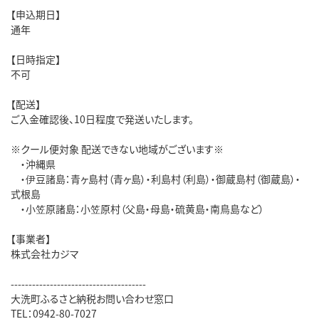
【申込期日】
通年
【日時指定】
不可
【配送】
ご入金確認後、10日程度で発送いたします。
※クール便対象 配送できない地域がございます※
・沖縄県
・伊豆諸島：青ヶ島村（青ヶ島）・利島村（利島）・御蔵島村（御蔵島）・
式根島
・小笠原諸島：小笠原村（父島・母島・硫黄島・南鳥島など）
【事業者】
株式会社カジマ
--------------------------------------
大洗町ふるさと納税お問い合わせ窓口
TEL：0942-80-7027