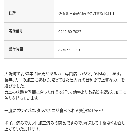
住所
佐賀県三養基郡みやき町簑原1031-1
電話番号
0942-80-7027
受付時間
8：30〜17：30
大洗町で約80年の歴史があるカニ専門店「カジマ」がお届けします。
長年、カニの加工に携わり、培ってきた仕入れの目利きで上質なカニを
選びました。
カニの状態や季節に合った作業を行い、効率よりも品質を選び。加工に
誇りを持っています。
一度にズワイガニ、タラバガニが食べられる贅沢なセット！
ボイル済みでカット加工済みの商品ですので、解凍して手間なくお召し
上がりいただけます。