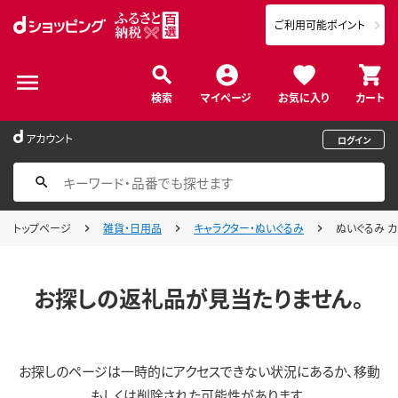
ご利用可能ポイント
検索
マイページ
お気に入り
カート
アカウント
ログイン
トップページ
雑貨・日用品
キャラクター・ぬいぐるみ
ぬいぐるみ カ
お探しの返礼品が見当たりません。
お探しのページは一時的にアクセスできない状況にあるか、移動
もしくは削除された可能性があります。