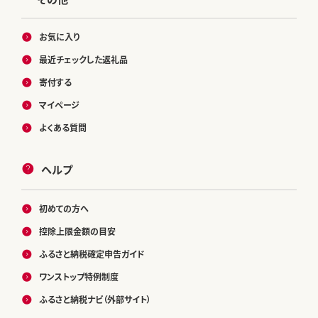
お気に入り
最近チェックした返礼品
寄付する
マイページ
よくある質問
ヘルプ
初めての方へ
控除上限金額の目安
ふるさと納税確定申告ガイド
ワンストップ特例制度
ふるさと納税ナビ（外部サイト）