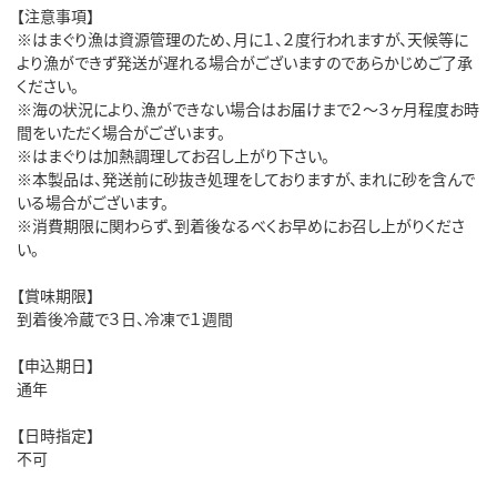
【注意事項】
※はまぐり漁は資源管理のため、月に１、２度行われますが、天候等に
より漁ができず発送が遅れる場合がございますのであらかじめご了承
ください。
※海の状況により、漁ができない場合はお届けまで２～３ヶ月程度お時
間をいただく場合がございます。
※はまぐりは加熱調理してお召し上がり下さい。
※本製品は、発送前に砂抜き処理をしておりますが、まれに砂を含んで
いる場合がございます。
※消費期限に関わらず、到着後なるべくお早めにお召し上がりくださ
い。
【賞味期限】
到着後冷蔵で３日、冷凍で１週間
【申込期日】
通年
【日時指定】
不可